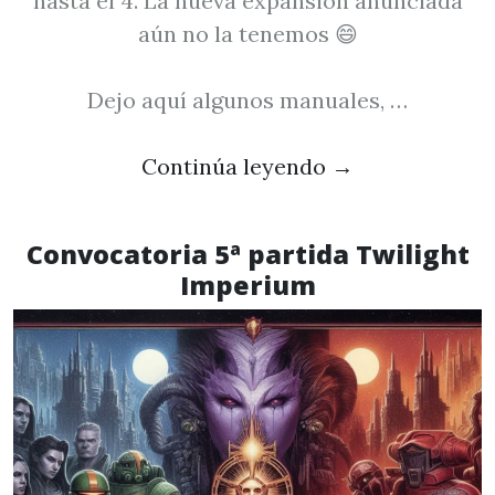
hasta el 4. La nueva expansión anunciada
aún no la tenemos 😄
Dejo aquí algunos manuales, …
Continúa leyendo
→
Convocatoria 5ª partida Twilight
Imperium