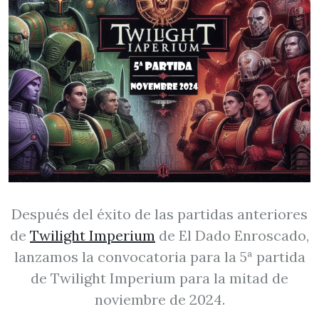
Después del éxito de las partidas anteriores
de
Twilight Imperium
de El Dado Enroscado,
lanzamos la convocatoria para la 5ª partida
de Twilight Imperium para la mitad de
noviembre de 2024.