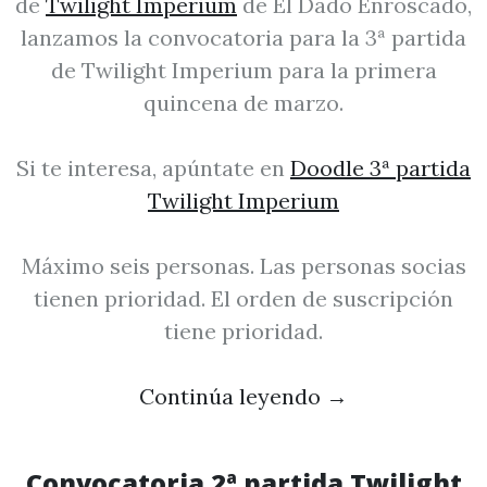
de
Twilight Imperium
de El Dado Enroscado,
lanzamos la convocatoria para la 3ª partida
de Twilight Imperium para la primera
quincena de marzo.
Si te interesa, apúntate en
Doodle 3ª partida
Twilight Imperium
Máximo seis personas. Las personas socias
tienen prioridad. El orden de suscripción
tiene prioridad.
Continúa leyendo
→
Convocatoria 2ª partida Twilight