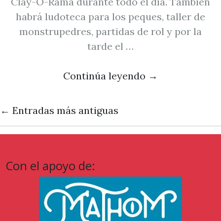
Clay-O-Rama durante todo el día. También
habrá ludoteca para los peques, taller de
monstrupedres, partidas de rol y por la
tarde el …
Continúa leyendo
→
←
Entradas más antiguas
Con el apoyo de: