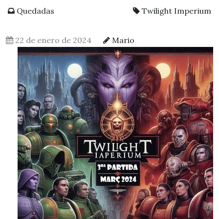
Quedadas
Twilight Imperium
22 de enero de 2024
Mario