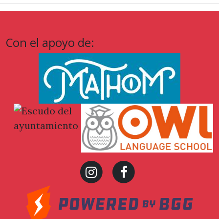
Con el apoyo de:
Ayuntamiento
de Sant
Andreu de la
Barca