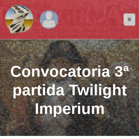
Convocatoria 3ª
partida Twilight
Imperium