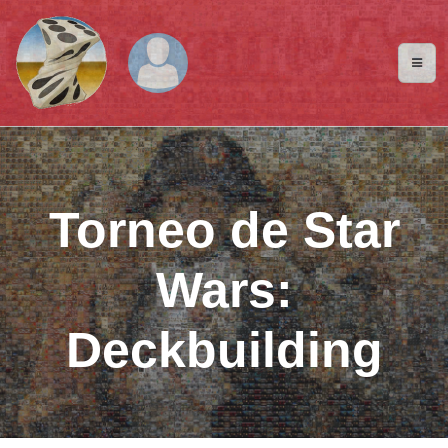
Torneo de Star
Wars:
Deckbuilding