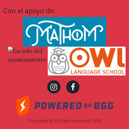
Con el apoyo de:
Ayuntamiento
de Sant
Andreu de la
Barca
Copyright © El Dado Enroscado 2026