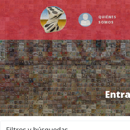
QUIÉNES
SOMOS
Entra
Filtros y búsquedas