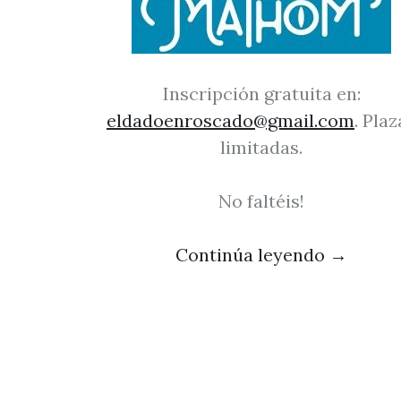
Inscripción gratuita en:
eldadoenroscado@gmail.com
. Plaz
limitadas.
No faltéis!
Continúa leyendo
→