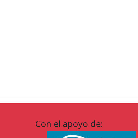
Con el apoyo de: