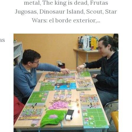
metal, The king is dead, Frutas
Jugosas, Dinosaur Island, Scout, Star
Wars: el borde exterior,...
as