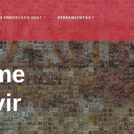
 ENROSCADO HEAT
HERRAMIENTAS
me
ir