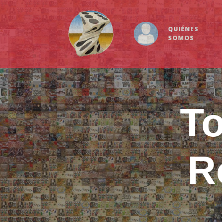
QUIÉNES
SOMOS
T
R