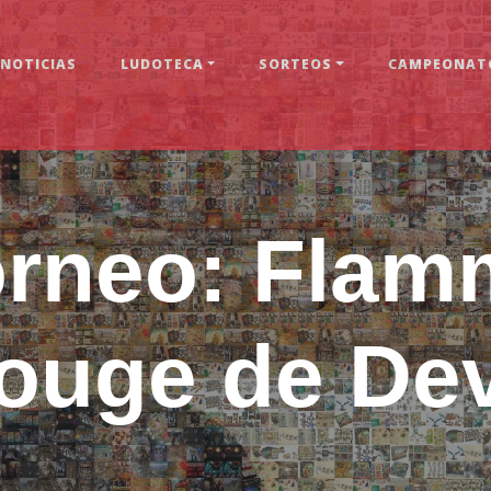
NOTICIAS
LUDOTECA
SORTEOS
CAMPEONATO
orneo: Flam
ouge de Dev