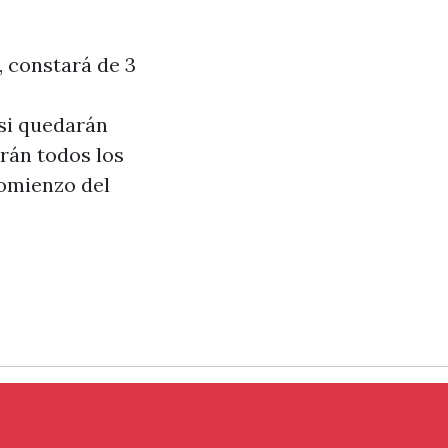
, constará de 3
 si quedarán
rán todos los
comienzo del