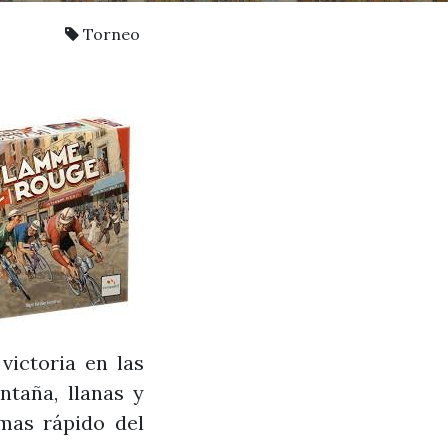
Torneo
victoria en las
ntaña, llanas y
mas rápido del