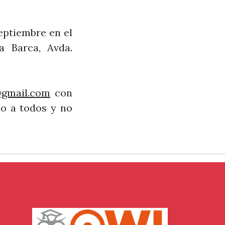
ptiembre en el
a Barca, Avda.
@gmail.com
con
do a todos y no