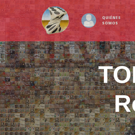
QUIÉNES
SOMOS
TO
R