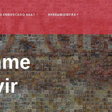
 ENROSCADO HEAT
HERRAMIENTAS
mme
ir