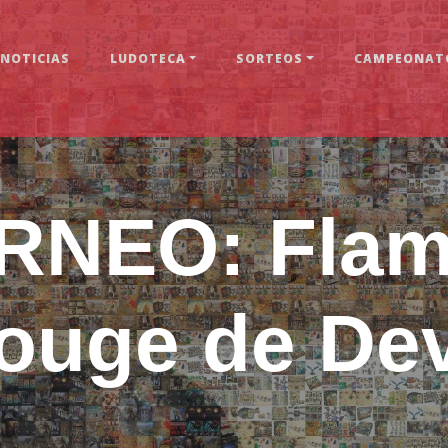
NOTICIAS
LUDOTECA
SORTEOS
CAMPEONATO
RNEO: Fla
ouge de Dev