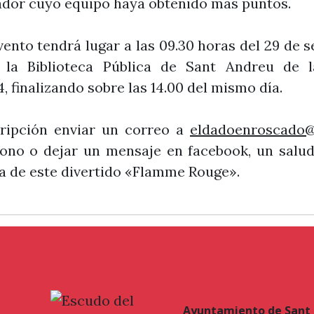
gador cuyo equipo haya obtenido mas puntos.
drá lugar a las 09.30 horas del 29 de se
 la Biblioteca Pública de Sant Andreu de l
, finalizando sobre las 14.00 del mismo día.
ipción enviar un correo a
eldadoenroscado
ono o dejar un mensaje en facebook, un salu
da de este divertido «Flamme Rouge».
Ayuntamiento de Sant