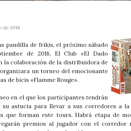
e de 2018
lla de frikis, el próximo sábado
ptiembre de 2018, El Club «El Dado
 la colaboración de la distribuidora de
organizara un torneo del emocionante
ras de bicis «Flamme Rouge».
 el que los participantes tendrán
su astucia para llevar a sus corredores a la 
as que forman este tours. Habrá etapa de mo
tregarán premios al jugador con el corredor 