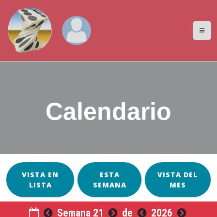
Calendario
VISTA EN
ESTA
VISTA DEL
LISTA
SEMANA
MES
Semana 21
de
2026