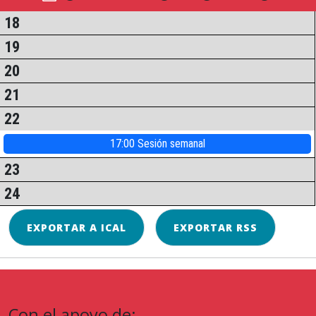
18
19
20
21
22
17:00 Sesión semanal
23
24
EXPORTAR A ICAL
EXPORTAR RSS
Con el apoyo de: