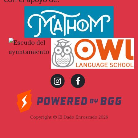
Ayuntamiento
de Sant
Andreu de la
Barca
Copyright © El Dado Enroscado 2026