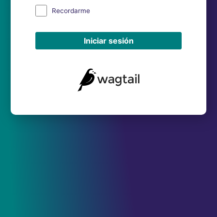
Recordarme
Iniciar sesión