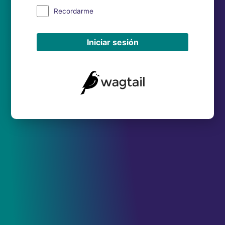
Recordarme
Iniciar sesión