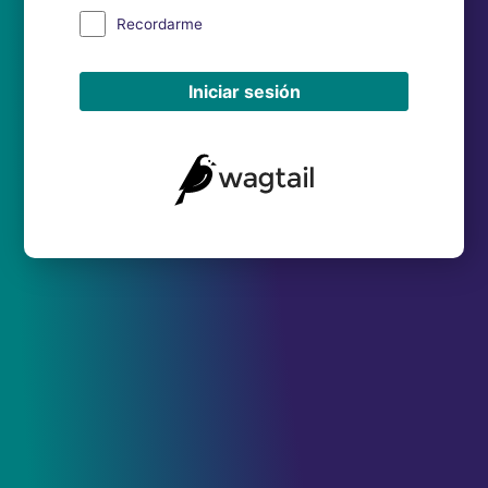
Recordarme
Iniciar sesión